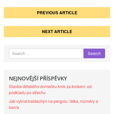
Navigace
PREVIOUS ARTICLE
pro
příspěvek
NEXT ARTICLE
NEJNOVĚJŠÍ PŘÍSPĚVKY
Stavba dětského domečku krok za krokem: od
podkladu po střechu
Jak vybrat baldachýn na pergolu: látka, rozměry a
barva