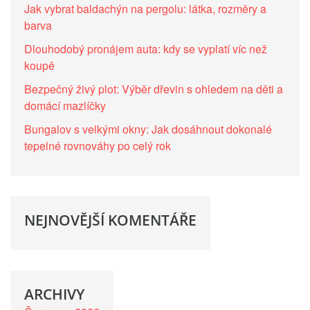
Jak vybrat baldachýn na pergolu: látka, rozměry a
barva
Dlouhodobý pronájem auta: kdy se vyplatí víc než
koupě
Bezpečný živý plot: Výběr dřevin s ohledem na děti a
domácí mazlíčky
Bungalov s velkými okny: Jak dosáhnout dokonalé
tepelné rovnováhy po celý rok
NEJNOVĚJŠÍ KOMENTÁŘE
ARCHIVY