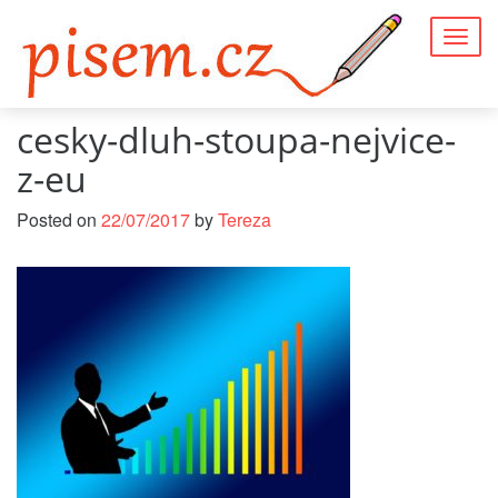
Togg
navig
cesky-dluh-stoupa-nejvice-
z-eu
Posted on
22/07/2017
by
Tereza